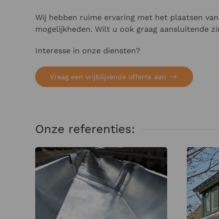
Wij hebben ruime ervaring met het plaatsen van 
mogelijkheden. Wilt u ook graag aansluitende z
Interesse in onze diensten?
Vraag een vrijblijvende offerte aan
Onze referenties: