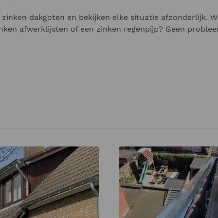
zinken dakgoten en bekijken elke situatie afzonderlijk. W
inken afwerklijsten of een zinken regenpijp? Geen proble