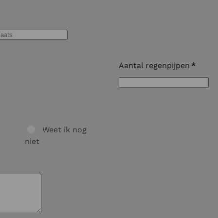
Aantal regenpijpen
*
Weet ik nog
niet