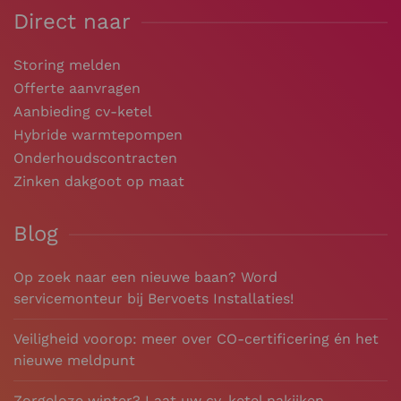
Direct naar
Storing melden
Offerte aanvragen
Aanbieding cv-ketel
Hybride warmtepompen
Onderhoudscontracten
Zinken dakgoot op maat
Blog
Op zoek naar een nieuwe baan? Word
servicemonteur bij Bervoets Installaties!
Veiligheid voorop: meer over CO-certificering én het
nieuwe meldpunt
Zorgeloze winter? Laat uw cv-ketel nakijken