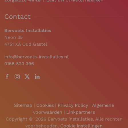
Contact
Bervoets Installaties
Neon 35
4751 XA Oud Gastel
info@bervoets-installaties.nl
0168 820 396
Sitemap
|
Cookies
|
Privacy Policy
|
Algemene
voorwaarden
|
Linkpartners
Copyright ©
2026 Bervoets installaties. Alle rechten
voorbehouden.
Cookie instellingen