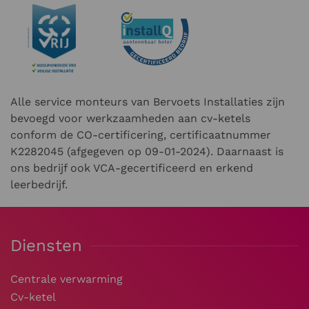
Alle service monteurs van Bervoets Installaties zijn
bevoegd voor werkzaamheden aan cv-ketels
conform de CO-certificering, certificaatnummer
K2282045 (afgegeven op 09-01-2024). Daarnaast is
ons bedrijf ook VCA-gecertificeerd en erkend
leerbedrijf.
Diensten
Centrale verwarming
Cv-ketel