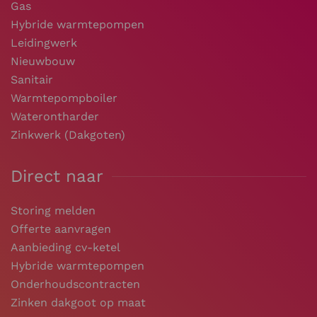
Gas
Hybride warmtepompen
Leidingwerk
Nieuwbouw
Sanitair
Warmtepompboiler
Waterontharder
Zinkwerk (Dakgoten)
Direct naar
Storing melden
Offerte aanvragen
Aanbieding cv-ketel
Hybride warmtepompen
Onderhoudscontracten
Zinken dakgoot op maat