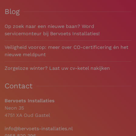
Blog
Op zoek naar een nieuwe baan? Word
servicemonteur bij Bervoets Installaties!
Veiligheid voorop: meer over CO-certificering én het
nieuwe meldpunt
Zorgeloze winter? Laat uw cv-ketel nakijken
Contact
Bervoets Installaties
Neon 35
4751 XA Oud Gastel
info@bervoets-installaties.nl
0168 820 396