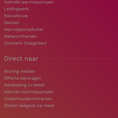
Hybride warmtepompen
Leidingwerk
Nieuwbouw
Sanitair
Warmtepompboiler
Waterontharder
Zinkwerk (Dakgoten)
Direct naar
Storing melden
Offerte aanvragen
Aanbieding cv-ketel
Hybride warmtepompen
Onderhoudscontracten
Zinken dakgoot op maat