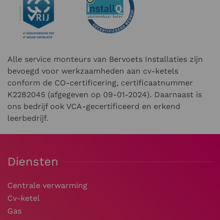
Alle service monteurs van Bervoets Installaties zijn
bevoegd voor werkzaamheden aan cv-ketels
conform de CO-certificering, certificaatnummer
K2282045 (afgegeven op 09-01-2024). Daarnaast is
ons bedrijf ook VCA-gecertificeerd en erkend
leerbedrijf.
Diensten
Centrale verwarming
Cv-ketel
Gas