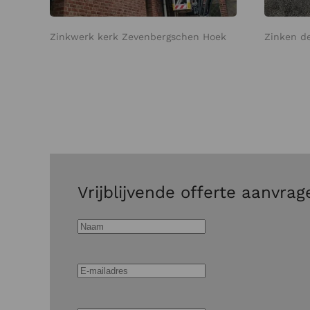
Zinkwerk kerk Zevenbergschen Hoek
Zinken de
Vrijblijvende offerte aanvrag