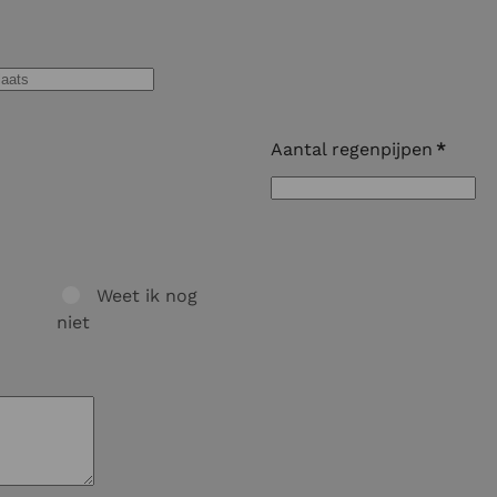
Aantal regenpijpen
*
Weet ik nog
niet