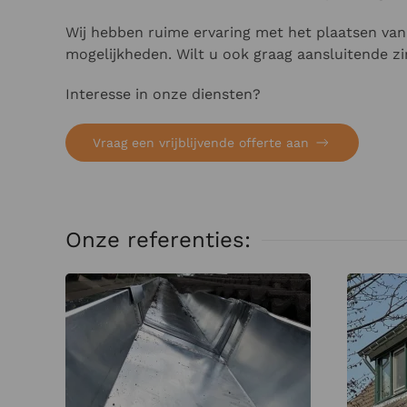
Wij hebben ruime ervaring met het plaatsen van 
mogelijkheden. Wilt u ook graag aansluitende z
Interesse in onze diensten?
Vraag een vrijblijvende offerte aan
Onze referenties: