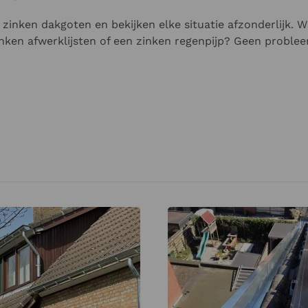
zinken dakgoten en bekijken elke situatie afzonderlijk. W
inken afwerklijsten of een zinken regenpijp? Geen proble