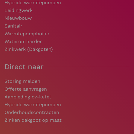
Hybride warmtepompen
Leidingwerk
Nieuwbouw
Sanitair
Warmtepompboiler
Waterontharder
Zinkwerk (Dakgoten)
Direct naar
Storing melden
Offerte aanvragen
Aanbieding cv-ketel
Hybride warmtepompen
Onderhoudscontracten
Zinken dakgoot op maat