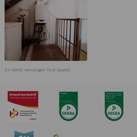
CV-ketel vervangen Oud Gastel