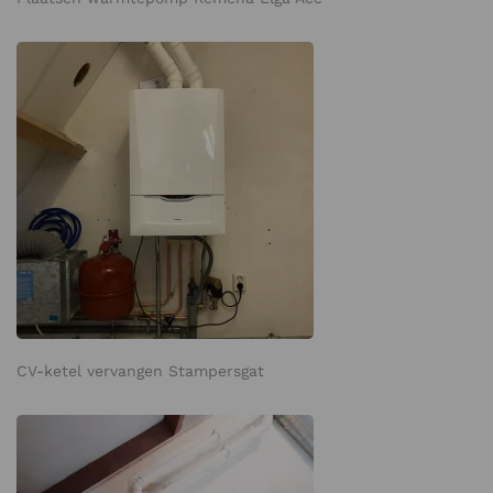
CV-ketel vervangen Stampersgat