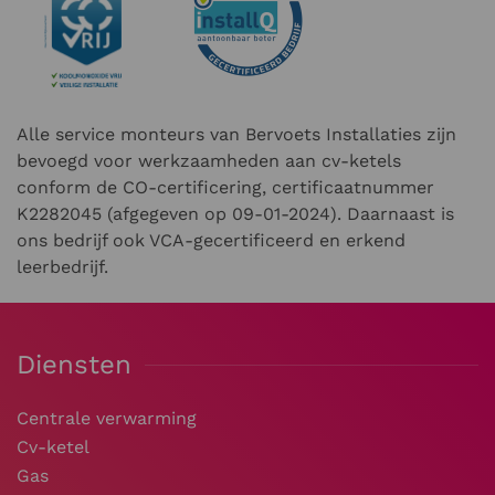
Alle service monteurs van Bervoets Installaties zijn
bevoegd voor werkzaamheden aan cv-ketels
conform de CO-certificering, certificaatnummer
K2282045 (afgegeven op 09-01-2024). Daarnaast is
ons bedrijf ook VCA-gecertificeerd en erkend
leerbedrijf.
Diensten
Centrale verwarming
Cv-ketel
Gas