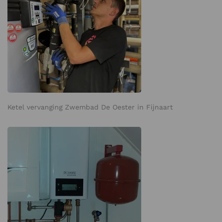
Ketel vervanging Zwembad De Oester in Fijnaart