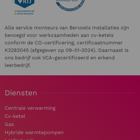
Alle service monteurs van Bervoets Installaties zijn
bevoegd voor werkzaamheden aan cv-ketels
conform de CO-certificering, certificaatnummer
K2282045 (afgegeven op 09-01-2024). Daarnaast is
ons bedrijf ook VCA-gecertificeerd en erkend
leerbedrijf.
Diensten
Centrale verwarming
Cv-ketel
Gas
Hybride warmtepompen