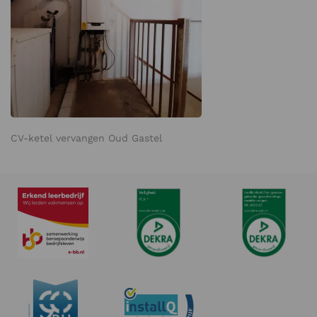
CV-ketel vervangen Oud Gastel