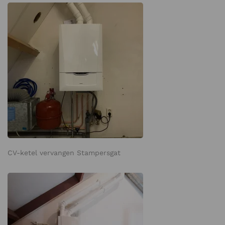
CV-ketel vervangen Stampersgat