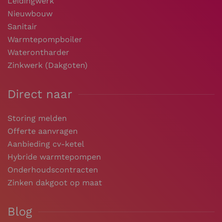
Leidingwerk
Nieuwbouw
Sanitair
Warmtepompboiler
Waterontharder
Zinkwerk (Dakgoten)
Direct naar
Storing melden
Offerte aanvragen
Aanbieding cv-ketel
Hybride warmtepompen
Onderhoudscontracten
Zinken dakgoot op maat
Blog