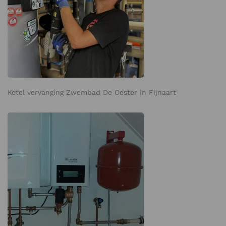
Ketel vervanging Zwembad De Oester in Fijnaart