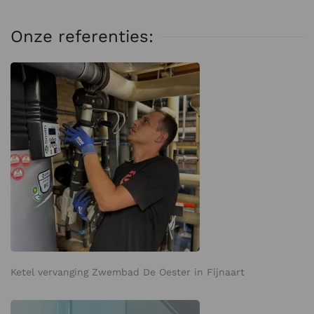
Onze referenties:
Ketel vervanging Zwembad De Oester in Fijnaart