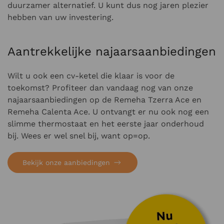
duurzamer alternatief. U kunt dus nog jaren plezier
hebben van uw investering.
Aantrekkelijke najaarsaanbiedingen
Wilt u ook een cv-ketel die klaar is voor de
toekomst? Profiteer dan vandaag nog van onze
najaarsaanbiedingen op de Remeha Tzerra Ace en
Remeha Calenta Ace. U ontvangt er nu ook nog een
slimme thermostaat en het eerste jaar onderhoud
bij. Wees er wel snel bij, want op=op.
Bekijk onze aanbiedingen