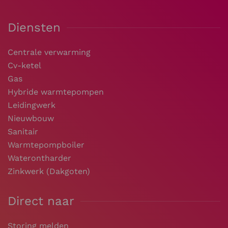
Diensten
Centrale verwarming
Cv-ketel
Gas
Hybride warmtepompen
Leidingwerk
Nieuwbouw
Sanitair
Warmtepompboiler
Waterontharder
Zinkwerk (Dakgoten)
Direct naar
Storing melden