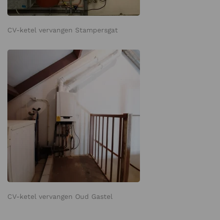
CV-ketel vervangen Stampersgat
CV-ketel vervangen Oud Gastel