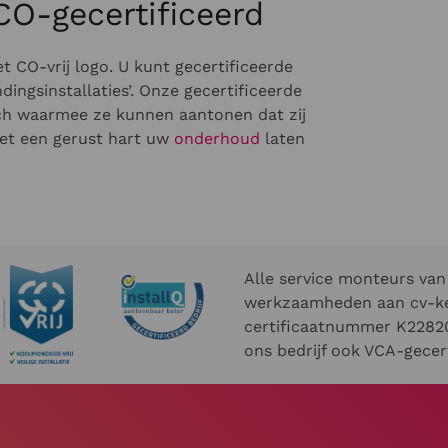
 CO-gecertificeerd
et CO-vrij logo. U kunt gecertificeerde
dingsinstallaties’. Onze gecertificeerde
zich waarmee ze kunnen aantonen dat zij
met een gerust hart uw
onderhoud
laten
Alle service monteurs van 
werkzaamheden aan cv-ket
certificaatnummer K22820
ons bedrijf ook VCA-gecert